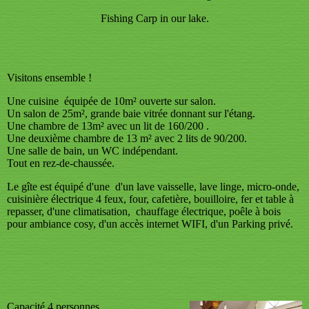
Fishing Carp in our lake.
Visitons ensemble !
Une cuisine équipée de 10m² ouverte sur salon.
Un salon de 25m², grande baie vitrée donnant sur l'étang.
Une chambre de 13m² avec un lit de 160/200 .
Une deuxième chambre de 13 m² avec 2 lits de 90/200.
Une salle de bain, un WC indépendant.
Tout en rez-de-chaussée.
Le gîte est équipé d'une d'un lave vaisselle, lave linge, micro-onde,
cuisinière électrique 4 feux, four, cafetière, bouilloire, fer et table à
repasser, d'une climatisation, chauffage électrique, poêle à bois
pour ambiance cosy, d'un accès internet WIFI, d'un Parking privé.
Capacité 4 personnes.