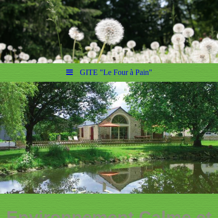
GITE "Le Four à Pain"
Environnement Calme et