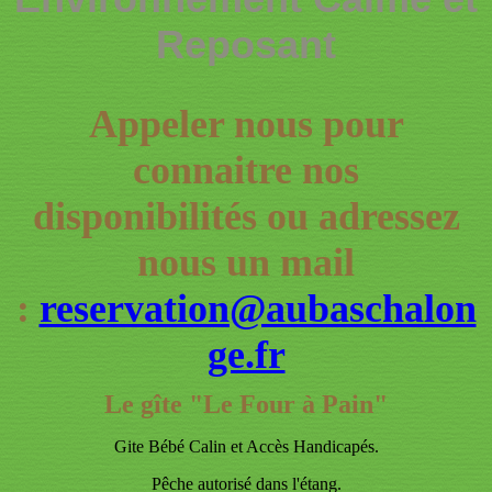
Reposant
Appeler nous pour
connaitre nos
disponibilités ou adressez
nous un mail
:
reservation@aubaschalon
ge.fr
Le gîte "Le Four à Pain"
Gite Bébé Calin et Accès Handicapés.
Pêche autorisé dans l'étang.